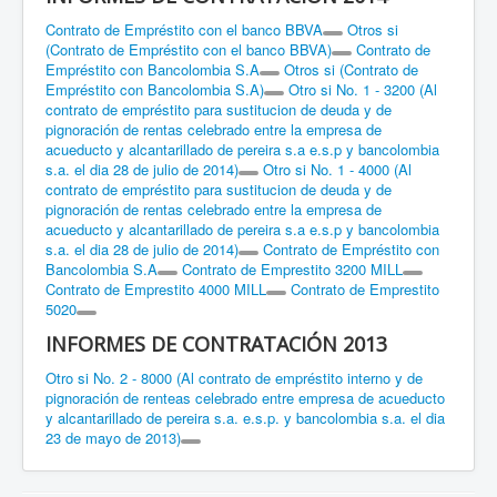
Contrato de Empréstito con el banco BBVA
Otros si
(Contrato de Empréstito con el banco BBVA)
Contrato de
Empréstito con Bancolombia S.A
Otros si (Contrato de
Empréstito con Bancolombia S.A)
Otro si No. 1 - 3200 (Al
contrato de empréstito para sustitucion de deuda y de
pignoración de rentas celebrado entre la empresa de
acueducto y alcantarillado de pereira s.a e.s.p y bancolombia
s.a. el dia 28 de julio de 2014)
Otro si No. 1 - 4000 (Al
contrato de empréstito para sustitucion de deuda y de
pignoración de rentas celebrado entre la empresa de
acueducto y alcantarillado de pereira s.a e.s.p y bancolombia
s.a. el dia 28 de julio de 2014)
Contrato de Empréstito con
Bancolombia S.A
Contrato de Emprestito 3200 MILL
Contrato de Emprestito 4000 MILL
Contrato de Emprestito
5020
INFORMES DE CONTRATACIÓN 2013
Otro si No. 2 - 8000 (Al contrato de empréstito interno y de
pignoración de renteas celebrado entre empresa de acueducto
y alcantarillado de pereira s.a. e.s.p. y bancolombia s.a. el dia
23 de mayo de 2013)