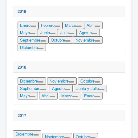
2019
Enero
Febrero
Marzo
Abril
Mayo
Junio
Julio
Agosto
Septiembre
Octubre
Noviembre
Diciembre
2018
Diciembre
Noviembre
Octubre
Septiembre
Agosto
Junio y Julio
Mayo
Abril
Marzo
Enero
2017
Diciembre
Noviembre
Octubre