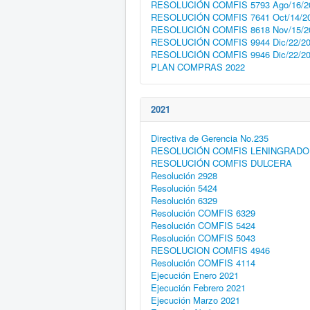
RESOLUCIÓN COMFIS 5793 Ago/16/2
RESOLUCIÓN COMFIS 7641 Oct/14/2
RESOLUCIÓN COMFIS 8618 Nov/15/2
RESOLUCIÓN COMFIS 9944 Dic/22/2
RESOLUCIÓN COMFIS 9946 Dic/22/2
PLAN COMPRAS 2022
2021
Directiva de Gerencia No.235
RESOLUCIÓN COMFIS LENINGRADO
RESOLUCIÓN COMFIS DULCERA
Resolución 2928
Resolución 5424
Resolución 6329
Resolución COMFIS 6329
Resolución COMFIS 5424
Resolución COMFIS 5043
RESOLUCION COMFIS 4946
Resolución COMFIS 4114
Ejecución Enero 2021
Ejecución Febrero 2021
Ejecución Marzo 2021