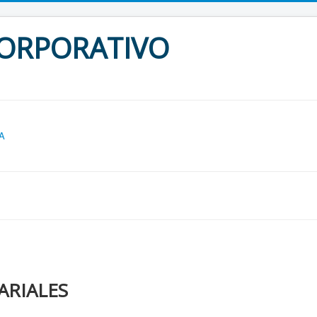
ORPORATIVO
A
ARIALES