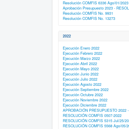
Resolución COMFIS 9409 Dic/27/2024
Resolución COMFIS 6336 Ago/01/2023
Aprobación Presupuesto 2023 - RES
Resolución COMFIS No. 9931
Resolución COMFIS No. 13273
2022
Ejecución Enero 2022
Ejecución Febrero 2022
Ejecución Marzo 2022
Ejecución Abril 2022
Ejecución Mayo 2022
Ejecución Junio 2022
Ejecución Julio 2022
Ejecución Agosto 2022
Ejecución Septiembre 2022
Ejecución Octubre 2022
Ejecución Noviembre 2022
Ejecución Diciembre 2022
APROBACIÓN PRESUPUESTO 2022 - 
RESOLUCIÓN COMFIS 0507-2022
RESOLUCIÓN COMFIS 5315 Jul/25/20
RESOLUCIÓN COMFIS 5568 Ago/05/2