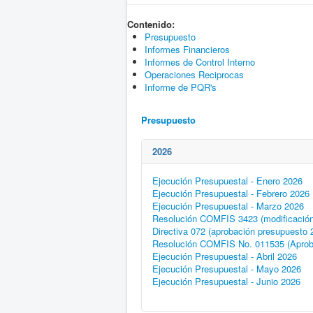
Contenido:
Presupuesto
Informes Financieros
Informes de Control Interno
Operaciones Reciprocas
Informe de PQR's
Presupuesto
2026
Ejecución Presupuestal - Enero 2026
Ejecución Presupuestal - Febrero 2026
Ejecución Presupuestal - Marzo 2026
Resolución COMFIS 3423 (modificación
Directiva 072 (aprobación presupuesto 
Resolución COMFIS No. 011535 (Aprob
Ejecución Presupuestal - Abril 2026
Ejecución Presupuestal - Mayo 2026
Ejecución Presupuestal - Junio 2026