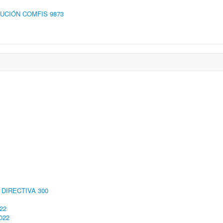
OLUCIÓN COMFIS 9873
DIRECTIVA 300
22
022